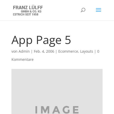
App Page 5
von
Admin
|
Feb. 4, 2006
|
Ecommerce
,
Layouts
|
0
Kommentare