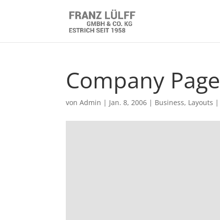
Company Pag
von
Admin
|
Jan. 8, 2006
|
Business
,
Layouts